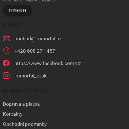
Přihlásit se
KONTAKT
obchod
@
immortal.cz
+420 608 271 457
https://www.facebook.com//#
immortal_czsk
INFORMACE PRO VÁS
Doprava a platba
Kontakty
Obchodní podmínky