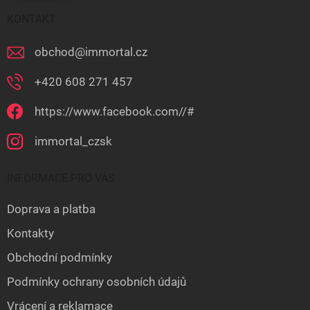
KONTAKT
obchod
@
immortal.cz
+420 608 271 457
https://www.facebook.com//#
immortal_czsk
INFORMACE PRO VÁS
Doprava a platba
Kontakty
Obchodní podmínky
Podmínky ochrany osobních údajů
Vrácení a reklamace