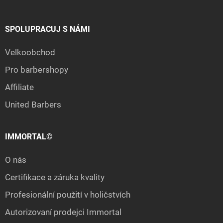
SPOLUPRACUJ S NÁMI
Velkoobchod
Pro barbershopy
Affiliate
United Barbers
IMMORTAL©
O nás
Certifikace a záruka kvality
Profesionální použití v holičstvích
Autorizovaní prodejci Immortal