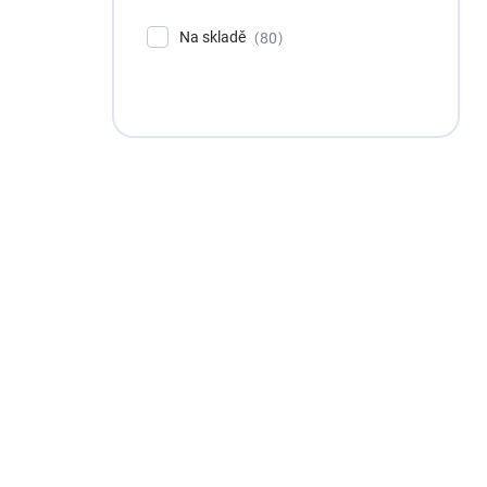
Na skladě
80