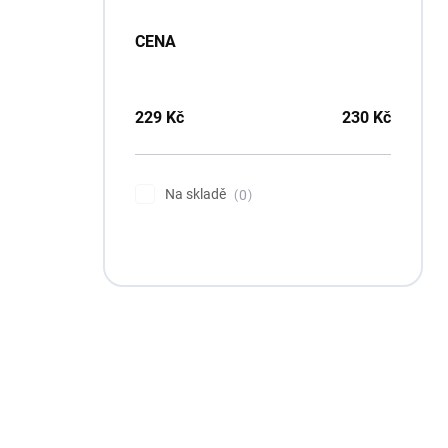
CENA
229
Kč
230
Kč
Na skladě
0