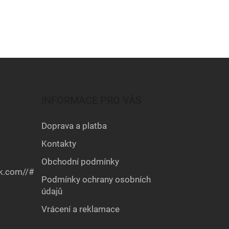
INFORMACE PRO VÁS
Doprava a platba
Kontakty
Obchodní podmínky
k.com//#
Podmínky ochrany osobních
údajů
Vrácení a reklamace