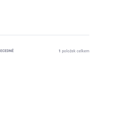
1
položek celkem
BECEDNĚ