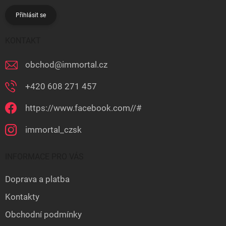
Přihlásit se
KONTAKT
obchod
@
immortal.cz
+420 608 271 457
https://www.facebook.com//#
immortal_czsk
INFORMACE PRO VÁS
Doprava a platba
Kontakty
Obchodní podmínky