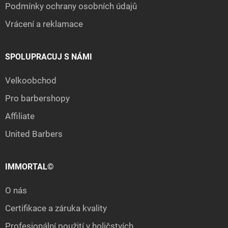
Podmínky ochrany osobních údajů
Vrácení a reklamace
SPOLUPRACUJ S NÁMI
Velkoobchod
Pro barbershopy
Affiliate
United Barbers
IMMORTAL©
O nás
Certifikace a záruka kvality
Profesionální použití v holičstvích