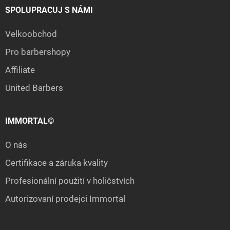
SPOLUPRACUJ S NÁMI
Velkoobchod
Pro barbershopy
Affiliate
United Barbers
IMMORTAL©
O nás
Certifikace a záruka kvality
Profesionální použití v holičstvích
Autorizovaní prodejci Immortal