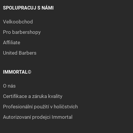
SPOLUPRACUJ S NÁMI
Velkoobchod
Pro barbershopy
Affiliate
United Barbers
IMMORTAL©
O nás
Certifikace a záruka kvality
Profesionální použití v holičstvích
Autorizovaní prodejci Immortal