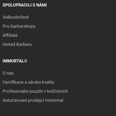
SPOLUPRACUJ S NÁMI
Velkoobchod
Pro barbershopy
Affiliate
United Barbers
IMMORTAL©
O nás
Certifikace a záruka kvality
Profesionální použití v holičstvích
Autorizovaní prodejci Immortal