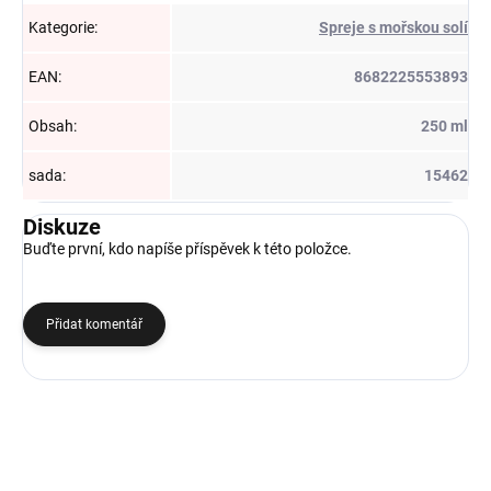
Kategorie
:
Spreje s mořskou solí
EAN
:
8682225553893
Obsah
:
250 ml
sada
:
15462
Diskuze
Buďte první, kdo napíše příspěvek k této položce.
Přidat komentář