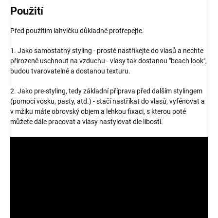
Použití
Před použitím lahvičku důkladně protřepejte.
1. Jako samostatný styling - prostě nastříkejte do vlasů a nechte
přirozeně uschnout na vzduchu - vlasy tak dostanou "beach look",
budou tvarovatelné a dostanou texturu.
2. Jako pre-styling, tedy základní příprava před dalším stylingem
(pomocí vosku, pasty, atd.) - stačí nastříkat do vlasů, vyfénovat a
v mžiku máte obrovský objem a lehkou fixaci, s kterou poté
můžete dále pracovat a vlasy nastylovat dle libosti.