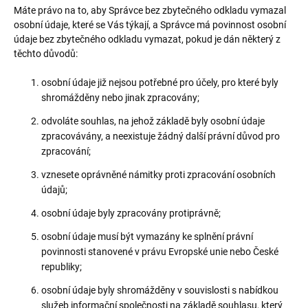
Máte právo na to, aby Správce bez zbytečného odkladu vymazal
osobní údaje, které se Vás týkají, a Správce má povinnost osobní
údaje bez zbytečného odkladu vymazat, pokud je dán některý z
těchto důvodů:
osobní údaje již nejsou potřebné pro účely, pro které byly
shromážděny nebo jinak zpracovány;
odvoláte souhlas, na jehož základě byly osobní údaje
zpracovávány, a neexistuje žádný další právní důvod pro
zpracování;
vznesete oprávněné námitky proti zpracování osobních
údajů;
osobní údaje byly zpracovány protiprávně;
osobní údaje musí být vymazány ke splnění právní
povinnosti stanovené v právu Evropské unie nebo České
republiky;
osobní údaje byly shromážděny v souvislosti s nabídkou
služeb informační společnosti na základě souhlasu, který