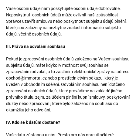
Vaše osobní údaje nám poskytujete osobní údaje dobrovolně.
Neposkytnutí osobních údajů může ovlivnit naší způsobilost
Správce uzavřít smlouvu nebo poskytnout subjektu údajů plnění,
které jsou založeny na nezbytné znalosti informací o subjektu
údajů, včetně osobních údajů.
III. Právo na odvolání souhlasu
Pokud je zpracování osobních údajů založeno na Vašem souhlasu
subjektu údajů, máte kdykoliv možnost svůj souhlas se
zpracováním odvolat, a to zasláním elektronické zprávy na adresu
obchod@immortal.cz nebo prostřednictvím odkazu, který je
uveden v obchodním sdělení. Odvoláním souhlasu není dotčeno
zpracování osobních údajů, které provádíme na základě jiného
právního titulu, zejm. za účelem plnění kupní smlouvy, poskytování
služby nebo zpracování, které bylo založeno na souhlasu do
okamžiku jeho odvolání.
IV. Kdo se k datům dostane?
Vaše data zůstanou u nás. Přesto pro nás pracují některé