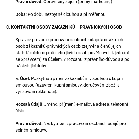
Právní důvod:
Oprávněný zájem (přímý marketing).
Doba
: Po dobu nezbytně dlouhou a přiměřenou.
C.
KONTAKTNÍ OSOBY ZÁKAZNÍKŮ – PRÁVNICKÝCH OSOB
Správce provádí zpracování osobních údajů kontaktních
osob zákazníků-právnických osob (zejména členů jejich
statutárních orgánů nebo jiných osob pověřených k jednání
se Správcem) za účelem, v rozsahu, z právního důvodu a po
následující doby:
a.
Účel:
Poskytnutí plnění zákazníkům v souladu s kupní
smlouvou (uzavření kupní smlouvy, doručování zboží a
vyřizování reklamací).
Rozsah údajů
: Jméno, příjmení, e-mailová adresa, telefonní
číslo.
Právní důvod:
Nezbytnost zpracování osobních údajů pro
splnění smlouvy.