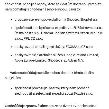
společnosti nebo jiné osoby, které se k datům dostanou proto, že
nám pomáhají s chodem našeho e-shopu. Jsou to:
provozovatel e-shopové platformy Shoptet: Shoptet a.s.
společnosti podílející se na expedici zboží: Zásilkovna s.r.o.,
Česká pošta s.p., General Logistic Systems Czech Republic
s.r.o., PPL CZ s.r.o.
poskytovatel e-mailingové služby: ECOMAIL.CZ s.r.o.
poskytovatelé platebních služeb: Google Ireland Limited,
Apple Europe Limited, Shoptet a.s., Adyen N.V.
Vaše osobní údaje se dále mohou dostat k těmto dalším
subjektům:
společnost provozující nástroj, který nám pomáhá
zjednodušit a zefektivnit expedici zboží: Foxdeli s.r.o.
Osobní údaje zpracováváme pouze na území Evropské unie a