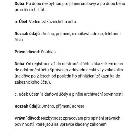
Doba
: Po dobu nezbytnou pro plnění smlouvy a po dobu běhu
promlčecích lhůt.
b.
Účel
: Vedení zákaznického účtu.
Rozsah údajů
: Jméno, příjmení, e-mailová adresa, telefonní
číslo.
Právní důvod:
Souhlas.
Doba
: Od registrace až do odstranění účtu zákazníkem nebo
do odstranění účtu Správcem z důvodu neaktivity zákazníka
(nejdříve po 2 letech od posledního přihlášení zákazníka do
zákaznického účtu).
c.
Účel:
Účetní a daňové účely a plnění archivační povinnosti.
Rozsah údajů
: Jméno, příjmení, adresa.
Právní důvod:
Nezbytnost zpracování pro splnění právních
povinností, které jsou na Správce kladeny zákonem.