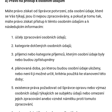
a) Právo na přístup k osobním údajům
Máte právo získat od Správce potvrzení, zda osobní údaje, které
se Vás týkají, jsou či nejsou zpracovávány, a pokud je tomu tak,
máte právo získat přístup k těmto osobním údajům a k
následujícím informacím:
účely zpracování osobních údajů;
kategorie dotčených osobních údajů;
příjemci nebo kategorie příjemců, kterým osobní údaje byly
nebo budou zpřístupněny
plánovaná doba, po kterou budou osobní údaje uloženy,
nebo není-li ji možné určit, kritéria použitá ke stanovení této
doby;
existence práva požadovat od Správce opravu nebo výmaz
osobních údajů týkajících se subjektu údajů nebo omezení
jejich zpracování anebo vznést námitku proti tomuto
zpracování;