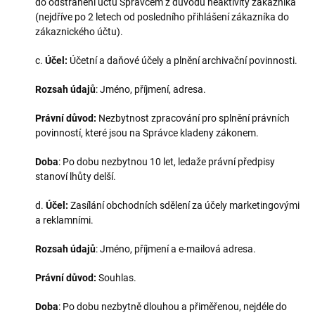
do odstranění účtu Správcem z důvodu neaktivity zákazníka
(nejdříve po 2 letech od posledního přihlášení zákazníka do
zákaznického účtu).
c.
Účel:
Účetní a daňové účely a plnění archivační povinnosti.
Rozsah údajů
: Jméno, příjmení, adresa.
Právní důvod:
Nezbytnost zpracování pro splnění právních
povinností, které jsou na Správce kladeny zákonem.
Doba
: Po dobu nezbytnou 10 let, ledaže právní předpisy
stanoví lhůty delší.
d.
Účel:
Zasílání obchodních sdělení za účely marketingovými
a reklamními.
Rozsah údajů
: Jméno, příjmení a e-mailová adresa.
Právní důvod:
Souhlas.
Doba
: Po dobu nezbytně dlouhou a přiměřenou, nejdéle do