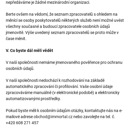
nepředáváme je žádné mezinárodní organizaci.
Berte ovšem na vědomí, že seznam zpracovatelů s ohledem na
měnící se osoby poskytovatelů některých služeb není možné uvést
všechny současné a budoucí zpracovatele osobních údajů
jmenovitě. Výše uvedený seznam zpracovatelů se proto může v
čase měnit.
V. Co byste dál měli vědět
V naší společnosti nemáme jmenovaného pověřence pro ochranu
osobních údajů.
V naší společnosti nedochází k rozhodování na základě
automatického zpracování či profilování. Vaše osobní údaje
zpracováváme manuálně (v elektronické podobě) a elektronicky
automatizovanými prostředky.
Pokud byste měli k osobním údajům otázky, kontaktujte nás na e-
mailové adrese
obchod@immortal.cz
nebo zavolejte na tel. č.
+420 608 271 457