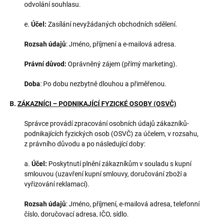
odvolání souhlasu.
e.
Účel:
Zasílání nevyžádaných obchodních sdělení.
Rozsah údajů
: Jméno, příjmení a e-mailová adresa.
Právní důvod:
Oprávněný zájem (přímý marketing).
Doba
: Po dobu nezbytně dlouhou a přiměřenou.
B.
ZÁKAZNÍCI – PODNIKAJÍCÍ FYZICKÉ OSOBY (OSVČ)
Správce provádí zpracování osobních údajů zákazníků-
podnikajících fyzických osob (OSVČ) za účelem, v rozsahu,
z právního důvodu a po následující doby:
a.
Účel:
Poskytnutí plnění zákazníkům v souladu s kupní
smlouvou (uzavření kupní smlouvy, doručování zboží a
vyřizování reklamací).
Rozsah údajů
: Jméno, příjmení, e-mailová adresa, telefonní
číslo, doručovací adresa, IČO, sídlo.