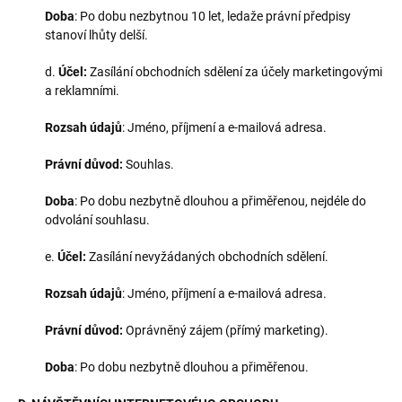
Doba
: Po dobu nezbytnou 10 let, ledaže právní předpisy
stanoví lhůty delší.
d.
Účel:
Zasílání obchodních sdělení za účely marketingovými
a reklamními.
Rozsah údajů
: Jméno, příjmení a e-mailová adresa.
Právní důvod:
Souhlas.
Doba
: Po dobu nezbytně dlouhou a přiměřenou, nejdéle do
odvolání souhlasu.
e.
Účel:
Zasílání nevyžádaných obchodních sdělení.
Rozsah údajů
: Jméno, příjmení a e-mailová adresa.
Právní důvod:
Oprávněný zájem (přímý marketing).
Doba
: Po dobu nezbytně dlouhou a přiměřenou.