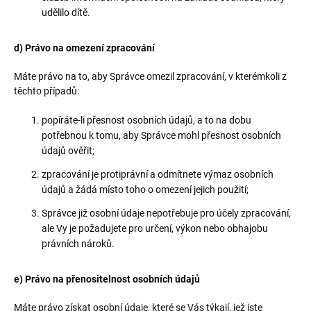
udělilo dítě.
d) Právo na omezení zpracování
Máte právo na to, aby Správce omezil zpracování, v kterémkoli z
těchto případů:
popíráte-li přesnost osobních údajů, a to na dobu
potřebnou k tomu, aby Správce mohl přesnost osobních
údajů ověřit;
zpracování je protiprávní a odmítnete výmaz osobních
údajů a žádá místo toho o omezení jejich použití;
Správce již osobní údaje nepotřebuje pro účely zpracování,
ale Vy je požadujete pro určení, výkon nebo obhajobu
právních nároků.
e) Právo na přenositelnost osobních údajů
Máte právo získat osobní údaje, které se Vás týkají, jež jste