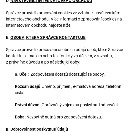
D.
NÁVŠTĚVNÍCI INTERNETOVÉHO OBCHODU
Správce provádí zpracování cookies ve vztahu k návštěvníkům
internetového obchodu. Více informací o zpracování cookies na
internetovém obchodu najdete níže.
E.
OSOBA, KTERÁ SPRÁVCE KONTAKTUJE
Správce provádí zpracování osobních údajů osob, které Správce
kontaktují e-mailem nebo telefonicky za účelem, v rozsahu,
z právního důvodu a po následující doby:
a.
Účel:
Zodpovězení dotazů dotazující se osoby.
Rozsah údajů
: Jméno, příjmení, e-mailová adresa, telefonní
číslo.
Právní důvod:
Oprávněný zájem na poskytnutí odpovědi.
Doba
: Nezbytně nutná pro zodpovězení dotazu.
II. Dobrovolnost poskytnutí údajů