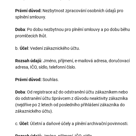
Právní důvod:
Nezbytnost zpracování osobních údajů pro
splnění smlouvy.
Doba
: Po dobu nezbytnou pro plnění smlouvy a po dobu běhu
promlčecích lhůt.
b.
Účel
: Vedení zákaznického účtu.
Rozsah údajů
: Jméno, příjmení, e-mailová adresa, doručovací
adresa, IČO, sídlo, telefonní číslo.
Právní důvod:
Souhlas.
Doba
: Od registrace až do odstranění účtu zákazníkem nebo
do odstranění účtu Správcem z důvodu neaktivity zákazníka
(nejdříve po 2 letech od posledního přihlášení zákazníka do
zákaznického účtu).
c.
Účel:
Účetní a daňové účely a plnění archivační povinnosti.