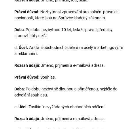
Rozsah údajů
: Jméno, příjmení, IČO, sídlo.
Právní důvod:
Nezbytnost zpracování pro splnění právních
povinností, které jsou na Správce kladeny zákonem.
Doba
: Po dobu nezbytnou 10 let, ledaže právní předpisy
stanoví lhůty delší.
d.
Účel:
Zasílání obchodních sdělení za účely marketingovými
a reklamními.
Rozsah údajů
: Jméno, příjmení a e-mailová adresa.
Právní důvod:
Souhlas.
Doba
: Po dobu nezbytně dlouhou a přiměřenou, nejdéle do
odvolání souhlasu.
e.
Účel:
Zasílání nevyžádaných obchodních sdělení.
Rozsah údajů
: Jméno, příjmení a e-mailová adresa.