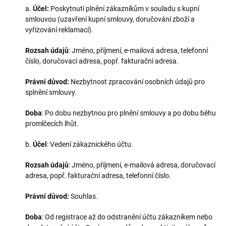
a.
Účel:
Poskytnutí plnění zákazníkům v souladu s kupní
smlouvou (uzavření kupní smlouvy, doručování zboží a
vyřizování reklamací).
Rozsah údajů
: Jméno, příjmení, e-mailová adresa, telefonní
číslo, doručovací adresa, popř. fakturační adresa.
Právní důvod:
Nezbytnost zpracování osobních údajů pro
splnění smlouvy.
Doba
: Po dobu nezbytnou pro plnění smlouvy a po dobu běhu
promlčecích lhůt.
b.
Účel
: Vedení zákaznického účtu.
Rozsah údajů
: Jméno, příjmení, e-mailová adresa, doručovací
adresa, popř. fakturační adresa, telefonní číslo.
Právní důvod:
Souhlas.
Doba
: Od registrace až do odstranění účtu zákazníkem nebo