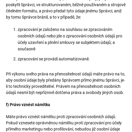
poskytli Správci, ve strukturovaném, běžně používaném a strojově
čitelném formátu, a právo předat tyto údaje jinému Správci, aniž
by tomu Správce bránil, a to v případě, že:
zpracování je založeno na souhlasu se zpracováním
osobních údajů nebo jde o zpracování osobních údajů pro
účely uzavření a plnění smlouvy se subjektem údajů; a
současně
zpracování se provádí automatizovaně.
Při výkonu svého práva na přenositelnost údajů máte právo na to,
aby osobní údaje byly předány Správcem přímo jinému Správci, je-
li to technicky proveditelné. Právem na přenositelnost osobních
údajů nesmí být nepříznivě dotčena práva a svobody jiných osob.
f) Právo vznést námitku
Máte právo vznést námitku proti zpracování osobních údajů.
Pokud vznesete oprávněnou námitku proti zpracování pro účely
přímého marketingu nebo profilování, nebudou již osobní údaje