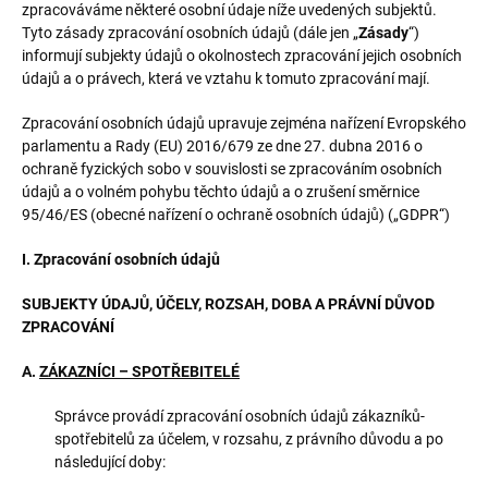
zpracováváme některé osobní údaje níže uvedených subjektů.
Tyto zásady zpracování osobních údajů (dále jen „
Zásady
“)
informují subjekty údajů o okolnostech zpracování jejich osobních
údajů a o právech, která ve vztahu k tomuto zpracování mají.
Zpracování osobních údajů upravuje zejména nařízení Evropského
parlamentu a Rady (EU) 2016/679 ze dne 27. dubna 2016 o
ochraně fyzických sobo v souvislosti se zpracováním osobních
údajů a o volném pohybu těchto údajů a o zrušení směrnice
95/46/ES (obecné nařízení o ochraně osobních údajů) („GDPR“)
I. Zpracování osobních údajů
SUBJEKTY ÚDAJŮ, ÚČELY, ROZSAH, DOBA A PRÁVNÍ DŮVOD
ZPRACOVÁNÍ
A.
ZÁKAZNÍCI – SPOTŘEBITELÉ
Správce provádí zpracování osobních údajů zákazníků-
spotřebitelů za účelem, v rozsahu, z právního důvodu a po
následující doby: