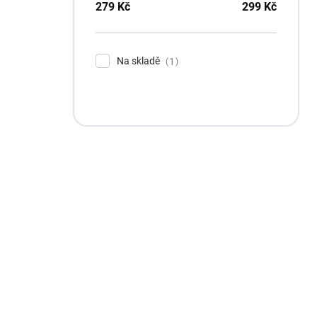
279
Kč
299
Kč
Na skladě
1