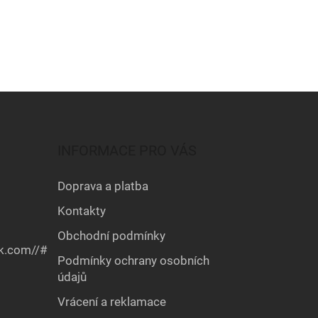
INFORMACE PRO VÁS
Doprava a platba
Kontakty
Obchodní podmínky
k.com//#
Podmínky ochrany osobních
údajů
Vrácení a reklamace