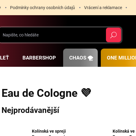
y
Podmínky ochrany osobních údajů
Vrácení a reklamace
Hledat
PLEŤ
BARBERSHOP
CHAOS 🌪️
ONE MILLIO
Eau de Cologne 💜
Nejprodávanější
Kolínská ve spreji
Kolínská ve 