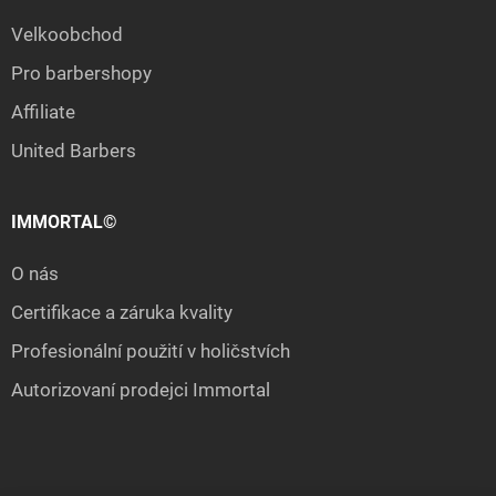
Velkoobchod
Pro barbershopy
Affiliate
United Barbers
IMMORTAL©
O nás
Certifikace a záruka kvality
Profesionální použití v holičstvích
Autorizovaní prodejci Immortal