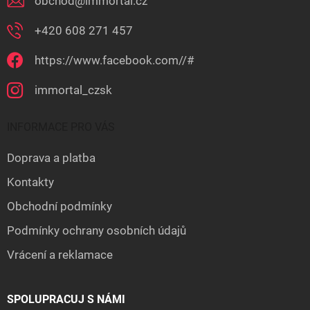
obchod
@
immortal.cz
+420 608 271 457
https://www.facebook.com//#
immortal_czsk
INFORMACE PRO VÁS
Doprava a platba
Kontakty
Obchodní podmínky
Podmínky ochrany osobních údajů
Vrácení a reklamace
SPOLUPRACUJ S NÁMI