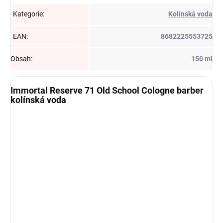
Kategorie
:
Kolínská voda
EAN
:
8682225553725
Obsah
:
150 ml
Immortal Reserve 71 Old School Cologne barber
kolínská voda