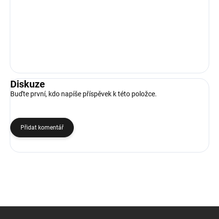
Diskuze
Buďte první, kdo napíše příspěvek k této položce.
Přidat komentář
Z