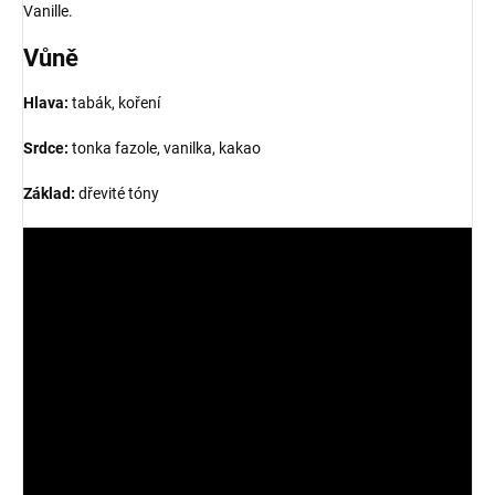
Vanille.
Vůně
Hlava:
tabák, koření
Srdce:
tonka fazole, vanilka, kakao
Základ:
dřevité tóny