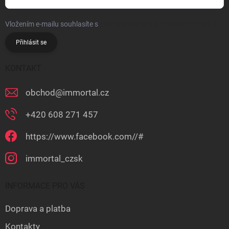
Vložením e-mailu souhlasíte s
podmínkami ochrany osobních údajů
Přihlásit se
KONTAKT
obchod
@
immortal.cz
+420 608 271 457
https://www.facebook.com//#
immortal_czsk
INFORMACE PRO VÁS
Doprava a platba
Kontakty