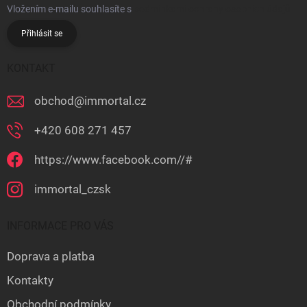
Vložením e-mailu souhlasíte s
podmínkami ochrany osobních údajů
Přihlásit se
KONTAKT
obchod
@
immortal.cz
+420 608 271 457
https://www.facebook.com//#
immortal_czsk
INFORMACE PRO VÁS
Doprava a platba
Kontakty
Obchodní podmínky