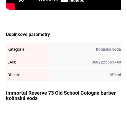
Doplňkové parametry
Kategorie
:
Kolínská voda
EAN
:
8682225553749
Obsah
:
150 ml
Immortal Reserve 73 Old School Cologne barber
kolínská voda