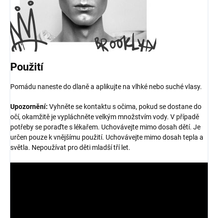
Použití
Pomádu naneste do dlaně a aplikujte na vlhké nebo suché vlasy.
Upozornění:
Vyhněte se kontaktu s očima, pokud se dostane do
očí, okamžitě je vypláchněte velkým množstvím vody. V případě
potřeby se poraďte s lékařem. Uchovávejte mimo dosah dětí. Je
určen pouze k vnějšímu použití. Uchovávejte mimo dosah tepla a
světla. Nepoužívat pro děti mladší tří let.