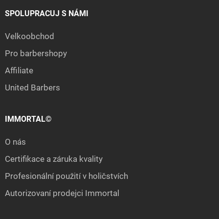
SPOLUPRACUJ S NÁMI
Velkoobchod
Pro barbershopy
Affiliate
United Barbers
IMMORTAL©
O nás
Certifikace a záruka kvality
Profesionální použití v holičstvích
Autorizovaní prodejci Immortal