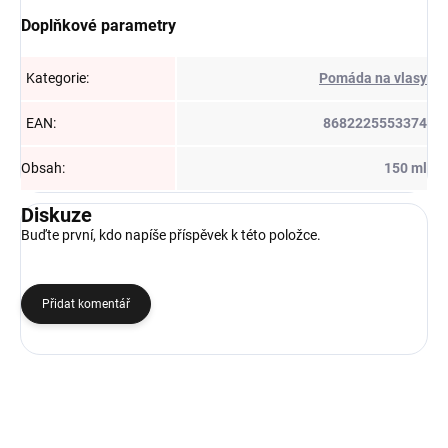
Doplňkové parametry
Kategorie
:
Pomáda na vlasy
EAN
:
8682225553374
Obsah
:
150 ml
Diskuze
Buďte první, kdo napíše příspěvek k této položce.
Přidat komentář