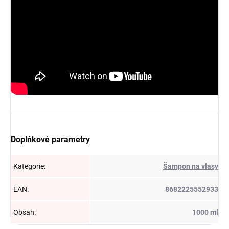
Doplňkové parametry
Kategorie
:
Šampon na vlasy
EAN
:
8682225552933
Obsah
:
1000 ml