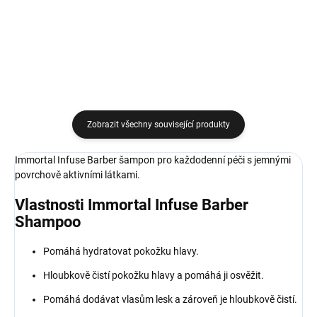
Do košíku
Zobrazit všechny související produkty
Immortal Infuse Barber šampon pro každodenní péči s jemnými
povrchově aktivními látkami.
Vlastnosti Immortal Infuse Barber
Shampoo
Pomáhá hydratovat pokožku hlavy.
Hloubkově čistí pokožku hlavy a pomáhá ji osvěžit.
Pomáhá dodávat vlasům lesk a zároveň je hloubkově čistí.