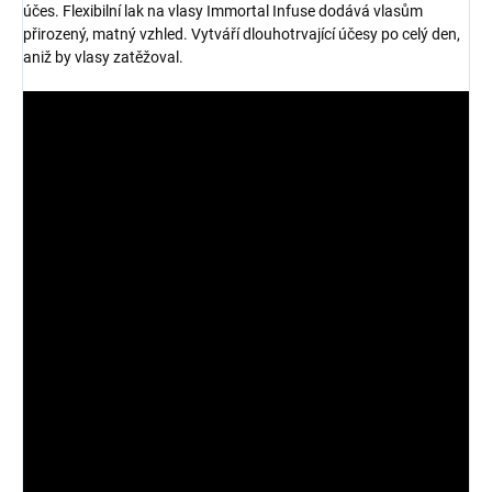
účes. Flexibilní lak na vlasy Immortal Infuse dodává vlasům
přirozený, matný vzhled. Vytváří dlouhotrvající účesy po celý den,
aniž by vlasy zatěžoval.