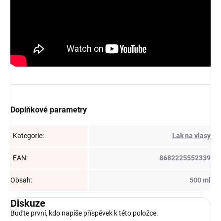
Doplňkové parametry
Kategorie
:
Lak na vlasy
EAN
:
8682225552339
Obsah
:
500 ml
Diskuze
Buďte první, kdo napíše příspěvek k této položce.