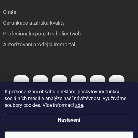
O nás
Certifikace a záruka kvality
Profesionální použití v holičstvích
Autorizovaní prodejci Immortal
K personalizaci obsahu a reklam, poskytování funkcí
sociálních médií a analýze naší návštěvnosti využíváme
soubory cookies. Více informací
zde
.
Nastavení
Copyright 2026
IMMORTAL.cz
. Všechna práva vyhrazena.
Upravit nastavení
cookies