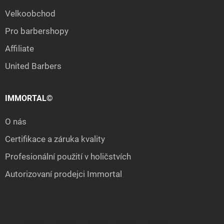
Velkoobchod
Pro barbershopy
Affiliate
United Barbers
IMMORTAL©
O nás
Certifikace a záruka kvality
Profesionální použití v holičstvích
Autorizovaní prodejci Immortal