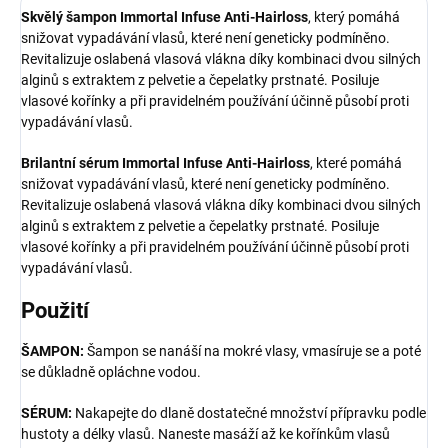
Skvělý šampon Immortal Infuse Anti-Hairloss
, který pomáhá
snižovat vypadávání vlasů, které není geneticky podmíněno.
Revitalizuje oslabená vlasová vlákna díky kombinaci dvou silných
alginů s extraktem z pelvetie a čepelatky prstnaté. Posiluje
vlasové kořínky a při pravidelném používání účinně působí proti
vypadávání vlasů.
Brilantní sérum Immortal Infuse Anti-Hairloss
, které pomáhá
snižovat vypadávání vlasů, které není geneticky podmíněno.
Revitalizuje oslabená vlasová vlákna díky kombinaci dvou silných
alginů s extraktem z pelvetie a čepelatky prstnaté. Posiluje
vlasové kořínky a při pravidelném používání účinně působí proti
vypadávání vlasů.
Použití
ŠAMPON:
Šampon se nanáší na mokré vlasy, vmasíruje se a poté
se důkladně opláchne vodou.
SÉRUM:
Nakapejte do dlaně dostatečné množství přípravku podle
hustoty a délky vlasů. Naneste masáží až ke kořínkům vlasů