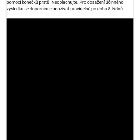
pomocí konečků prstů. Neoplachujte. Pro dosažení účinného
výsledku se doporučuje používat pravidelně po dobu 8 týdnů.