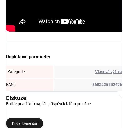
Doplňkové parametry
Kategorie
:
Vlasová výživa
EAN
:
8682225552476
Diskuze
Buďte první, kdo napíše příspěvek k této položce.
Přidat komentář