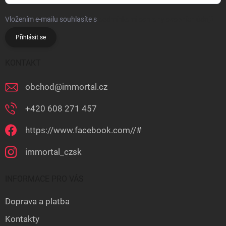
Vložením e-mailu souhlasíte s
podmínkami ochrany osobních údajů
Přihlásit se
KONTAKT
obchod
@
immortal.cz
+420 608 271 457
https://www.facebook.com//#
immortal_czsk
INFORMACE PRO VÁS
Doprava a platba
Kontakty