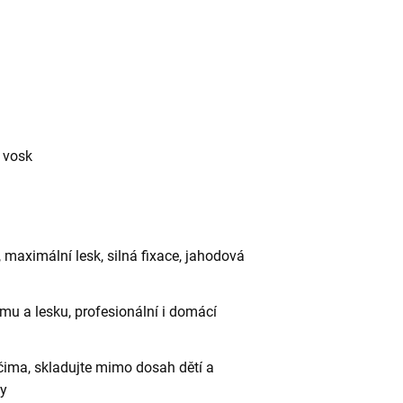
ý vosk
, maximální lesk, silná fixace, jahodová
emu a lesku, profesionální i domácí
očima, skladujte mimo dosah dětí a
ky