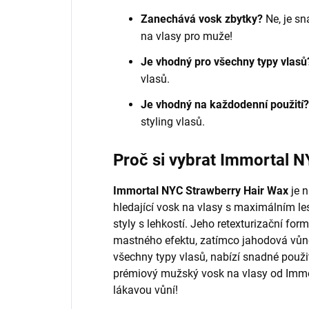
Zanechává vosk zbytky?
Ne, je sn
na vlasy pro muže!
Je vhodný pro všechny typy vlasů
vlasů.
Je vhodný na každodenní použití?
styling vlasů.
Proč si vybrat Immortal 
Immortal NYC Strawberry Hair Wax
je n
hledající vosk na vlasy s maximálním les
styly s lehkostí. Jeho retexturizační fo
mastného efektu, zatímco jahodová vůně
všechny typy vlasů, nabízí snadné použi
prémiový mužský vosk na vlasy od Immor
lákavou vůní!