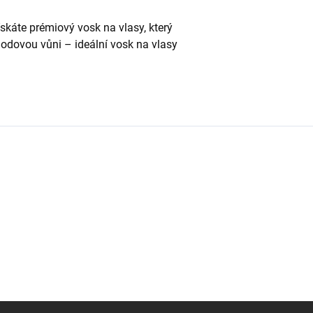
skáte prémiový vosk na vlasy, který
ahodovou vůni – ideální vosk na vlasy