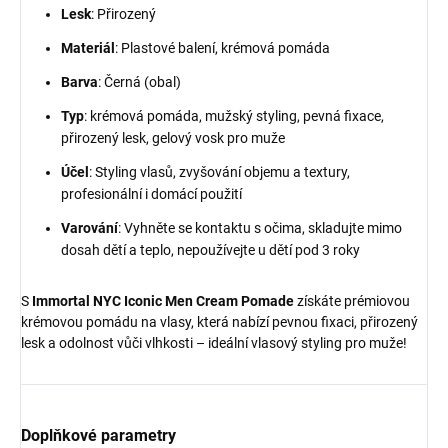
Lesk
: Přirozený
Materiál
: Plastové balení, krémová pomáda
Barva
: Černá (obal)
Typ
: krémová pomáda, mužský styling, pevná fixace,
přirozený lesk, gelový vosk pro muže
Účel
: Styling vlasů, zvyšování objemu a textury,
profesionální i domácí použití
Varování
: Vyhněte se kontaktu s očima, skladujte mimo
dosah dětí a teplo, nepoužívejte u dětí pod 3 roky
S
Immortal NYC Iconic Men Cream Pomade
získáte prémiovou
krémovou pomádu na vlasy, která nabízí pevnou fixaci, přirozený
lesk a odolnost vůči vlhkosti – ideální vlasový styling pro muže!
Doplňkové parametry