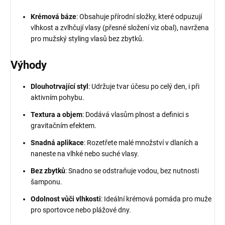
Krémová báze
: Obsahuje přírodní složky, které odpuzují
vlhkost a zvlhčují vlasy (přesné složení viz obal), navržena
pro mužský styling vlasů bez zbytků.
Výhody
Dlouhotrvající styl
: Udržuje tvar účesu po celý den, i při
aktivním pohybu.
Textura a objem
: Dodává vlasům plnost a definici s
gravitačním efektem.
Snadná aplikace
: Rozetřete malé množství v dlaních a
naneste na vlhké nebo suché vlasy.
Bez zbytků
: Snadno se odstraňuje vodou, bez nutnosti
šamponu.
Odolnost vůči vlhkosti
: Ideální krémová pomáda pro muže
pro sportovce nebo plážové dny.