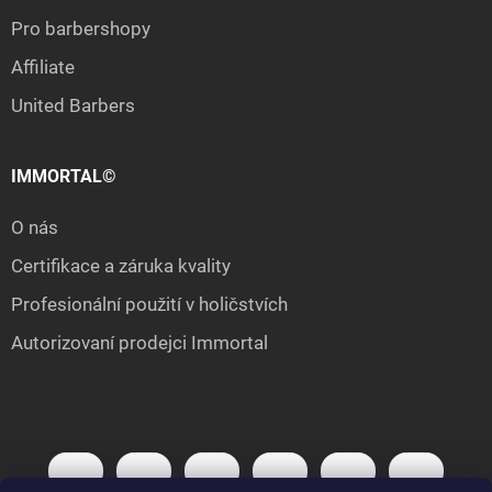
Pro barbershopy
Affiliate
United Barbers
IMMORTAL©
O nás
Certifikace a záruka kvality
Profesionální použití v holičstvích
Autorizovaní prodejci Immortal