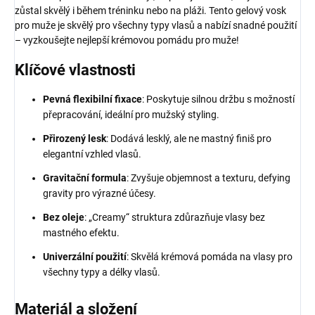
zůstal skvělý i během tréninku nebo na pláži. Tento gelový vosk
pro muže je skvělý pro všechny typy vlasů a nabízí snadné použití
– vyzkoušejte nejlepší krémovou pomádu pro muže!
Klíčové vlastnosti
Pevná flexibilní fixace
: Poskytuje silnou držbu s možností
přepracování, ideální pro mužský styling.
Přirozený lesk
: Dodává lesklý, ale ne mastný finiš pro
elegantní vzhled vlasů.
Gravitační formula
: Zvyšuje objemnost a texturu, defying
gravity pro výrazné účesy.
Bez oleje
: „Creamy“ struktura zdůrazňuje vlasy bez
mastného efektu.
Univerzální použití
: Skvělá krémová pomáda na vlasy pro
všechny typy a délky vlasů.
Materiál a složení