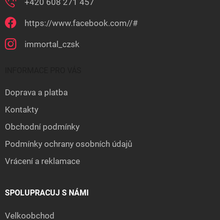
+420 608 271 457
https://www.facebook.com//#
immortal_czsk
INFORMACE PRO VÁS
Doprava a platba
Kontakty
Obchodní podmínky
Podmínky ochrany osobních údajů
Vrácení a reklamace
SPOLUPRACUJ S NÁMI
Velkoobchod