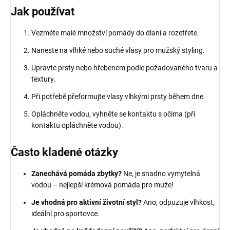
Jak používat
Vezměte malé množství pomády do dlaní a rozetřete.
Naneste na vlhké nebo suché vlasy pro mužský styling.
Upravte prsty nebo hřebenem podle požadovaného tvaru a
textury.
Při potřebě přeformujte vlasy vlhkými prsty během dne.
Opláchněte vodou, vyhněte se kontaktu s očima (při
kontaktu opláchněte vodou).
Často kladené otázky
Zanechává pomáda zbytky?
Ne, je snadno vymytelná
vodou – nejlepší krémová pomáda pro muže!
Je vhodná pro aktivní životní styl?
Ano, odpuzuje vlhkost,
ideální pro sportovce.