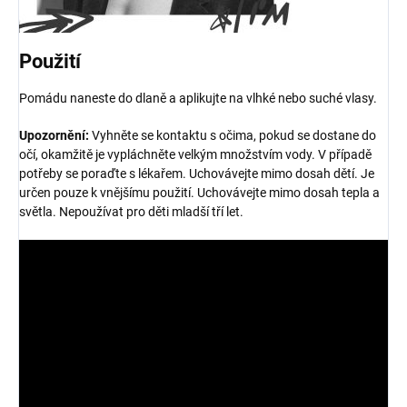
Použití
Pomádu naneste do dlaně a aplikujte na vlhké nebo suché vlasy.
Upozornění:
Vyhněte se kontaktu s očima, pokud se dostane do
očí, okamžitě je vypláchněte velkým množstvím vody. V případě
potřeby se poraďte s lékařem. Uchovávejte mimo dosah dětí. Je
určen pouze k vnějšímu použití. Uchovávejte mimo dosah tepla a
světla. Nepoužívat pro děti mladší tří let.