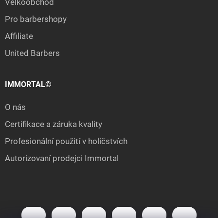
Velkoobchod
Pro barbershopy
Affiliate
United Barbers
IMMORTAL©
O nás
Certifikace a záruka kvality
Profesionální použití v holičstvích
Autorizovaní prodejci Immortal