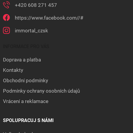
+420 608 271 457
https://www.facebook.com//#
immortal_czsk
INFORMACE PRO VÁS
Doprava a platba
Kontakty
Obchodní podmínky
Podmínky ochrany osobních údajů
Vrácení a reklamace
SPOLUPRACUJ S NÁMI