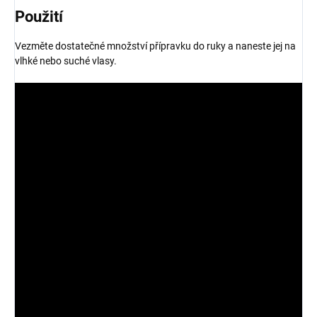
Použití
Vezměte dostatečné množství přípravku do ruky a naneste jej na
vlhké nebo suché vlasy.