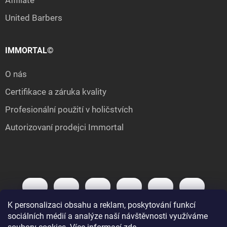
United Barbers
IMMORTAL©
O nás
Certifikace a záruka kvality
Profesionální použití v holičstvích
Autorizovaní prodejci Immortal
K personalizaci obsahu a reklam, poskytování funkcí
sociálních médií a analýze naší návštěvnosti využíváme