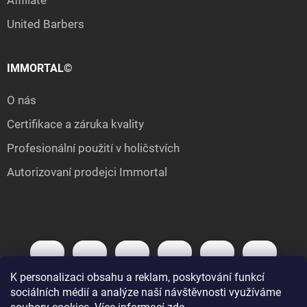
United Barbers
IMMORTAL©
O nás
Certifikace a záruka kvality
Profesionální použití v holičstvích
Autorizovaní prodejci Immortal
K personalizaci obsahu a reklam, poskytování funkcí
sociálních médií a analýze naší návštěvnosti využíváme