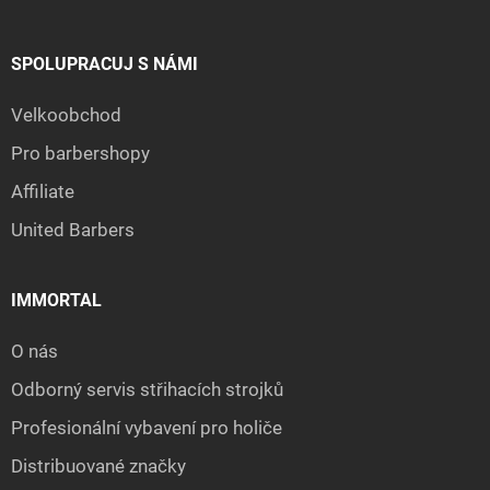
SPOLUPRACUJ S NÁMI
Velkoobchod
Pro barbershopy
Affiliate
United Barbers
IMMORTAL
O nás
Odborný servis střihacích strojků
Profesionální vybavení pro holiče
Distribuované značky