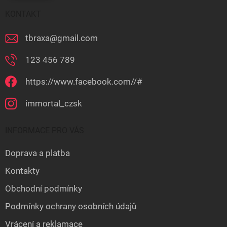
KONTAKT
tbraxa
@
gmail.com
123 456 789
https://www.facebook.com//#
immortal_czsk
INFORMACE PRO VÁS
Doprava a platba
Kontakty
Obchodní podmínky
Podmínky ochrany osobních údajů
Vrácení a reklamace