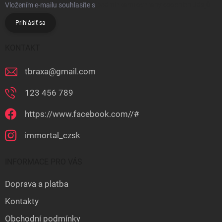
Vložením e-mailu souhlasíte s
podmínkami ochrany osobních údajů
Prihlásiť sa
KONTAKT
tbraxa
@
gmail.com
123 456 789
https://www.facebook.com//#
immortal_czsk
INFORMACE PRO VÁS
Doprava a platba
Kontakty
Obchodní podmínky