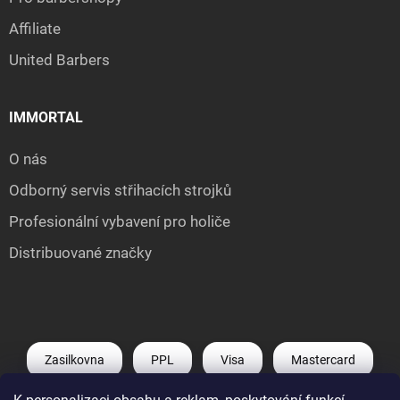
Affiliate
United Barbers
IMMORTAL
O nás
Odborný servis střihacích strojků
Profesionální vybavení pro holiče
Distribuované značky
Zasilkovna
PPL
Visa
Mastercard