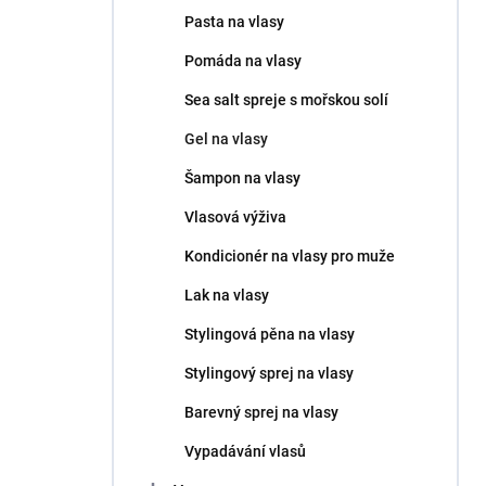
n
Pasta na vlasy
e
l
Pomáda na vlasy
Sea salt spreje s mořskou solí
Gel na vlasy
Šampon na vlasy
Vlasová výživa
Kondicionér na vlasy pro muže
Lak na vlasy
Stylingová pěna na vlasy
Stylingový sprej na vlasy
Barevný sprej na vlasy
Vypadávání vlasů