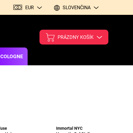
EUR
SLOVENČINA
PRÁZDNY KOŠÍK
 COLOGNE
fuse
Immortal NYC