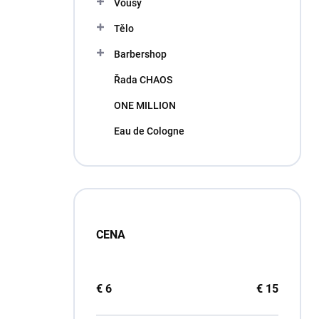
Vousy
Tělo
Barbershop
Řada CHAOS
ONE MILLION
Eau de Cologne
CENA
€
6
€
15