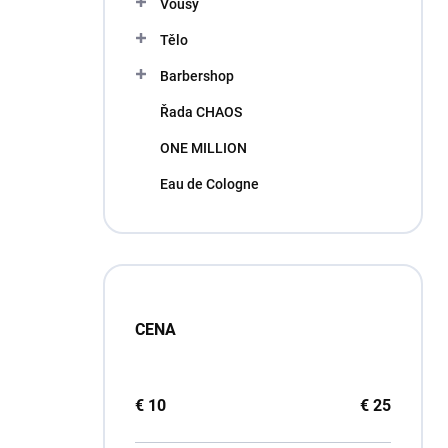
Vousy
Tělo
Barbershop
Řada CHAOS
ONE MILLION
Eau de Cologne
CENA
€
10
€
25