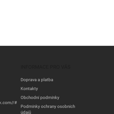
INFORMACE PRO VÁS
Doprava a platba
Kontakty
Obchodní podmínky
k.com//#
Podmínky ochrany osobních
údajů