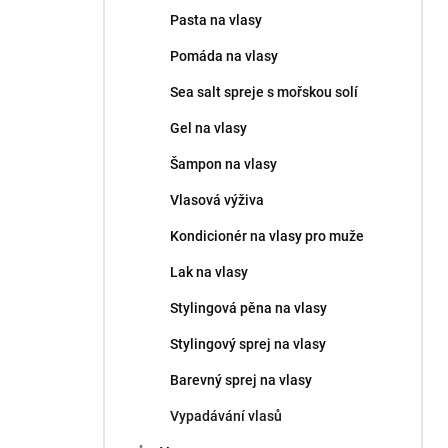
n
Pasta na vlasy
e
l
Pomáda na vlasy
Sea salt spreje s mořskou solí
Gel na vlasy
Šampon na vlasy
Vlasová výživa
Kondicionér na vlasy pro muže
Lak na vlasy
Stylingová pěna na vlasy
Stylingový sprej na vlasy
Barevný sprej na vlasy
Vypadávání vlasů