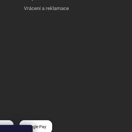
Vrácení a reklamace
 Pay
Google Pay