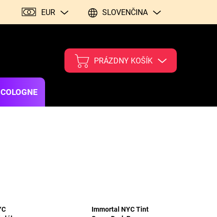
EUR
SLOVENČINA
PRÁZDNY KOŠÍK
 COLOGNE
YC
Immortal NYC Tint