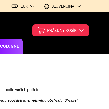
EUR
SLOVENČINA
PRÁZDNY KOŠÍK
 COLOGNE
it podle vašich potřeb.
nou součástí internetového obchodu. Shoptet