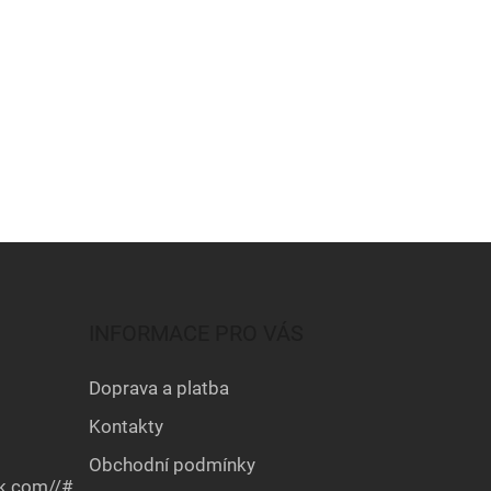
INFORMACE PRO VÁS
Doprava a platba
Kontakty
Obchodní podmínky
k.com//#