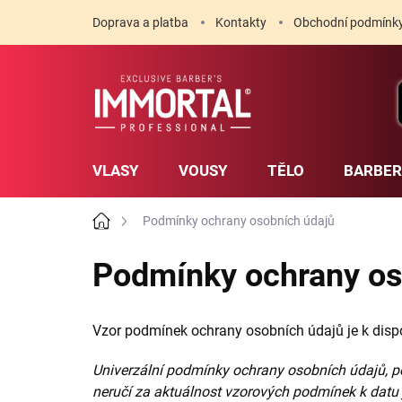
Prejsť
Doprava a platba
Kontakty
Obchodní podmínk
na
obsah
VLASY
VOUSY
TĚLO
BARBE
Domov
Podmínky ochrany osobních údajů
Podmínky ochrany os
Vzor podmínek ochrany osobních údajů je k dispoz
Univerzální podmínky ochrany osobních údajů, p
neručí za aktuálnost vzorových podmínek k datu j