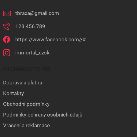
tbraxa
@
gmail.com
123 456 789
https://www.facebook.com//#
immortal_czsk
INFORMACE PRO VÁS
Doprava a platba
Kontakty
Obchodní podmínky
Podmínky ochrany osobních údajů
Vrácení a reklamace