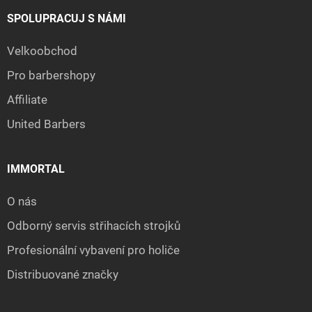
SPOLUPRACUJ S NÁMI
Velkoobchod
Pro barbershopy
Affiliate
United Barbers
IMMORTAL
O nás
Odborný servis střihacích strojků
Profesionální vybavení pro holiče
Distribuované značky