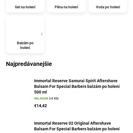
Gel na holení
Pěna na holení
Voda po holení
Balzám po
holení
Najpredávanejšie
Immortal Reserve Samurai Spirit Aftershave
Balsam For Special Barbers balzám po holení
500 ml
SKLADEM
(>5 KS)
€14,42
Immortal Reserve 02 Original Aftershave
Balsam For Special Barbers balzám po holení