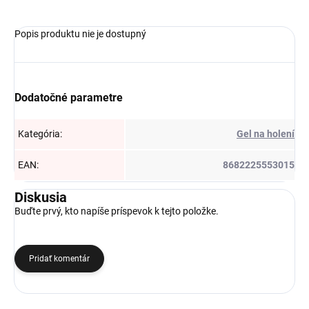
Popis produktu nie je dostupný
Dodatočné parametre
Kategória
:
Gel na holení
EAN
:
8682225553015
Diskusia
Buďte prvý, kto napíše príspevok k tejto položke.
Pridať komentár