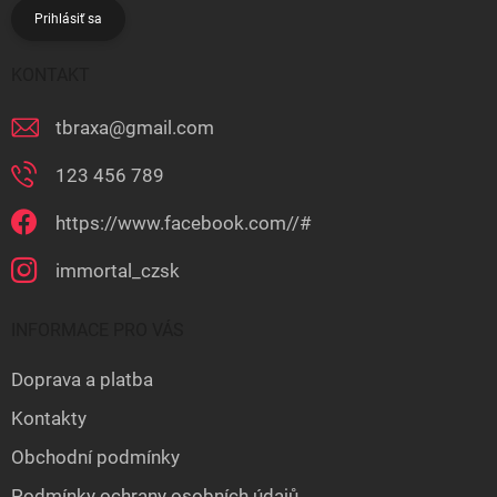
Prihlásiť sa
KONTAKT
tbraxa
@
gmail.com
123 456 789
https://www.facebook.com//#
immortal_czsk
INFORMACE PRO VÁS
Doprava a platba
Kontakty
Obchodní podmínky
Podmínky ochrany osobních údajů