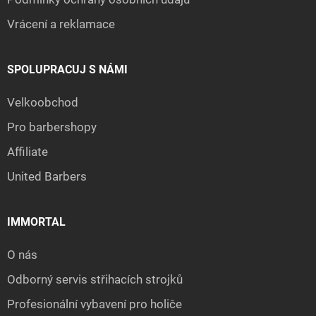
Vrácení a reklamace
SPOLUPRACUJ S NÁMI
Velkoobchod
Pro barbershopy
Affiliate
United Barbers
IMMORTAL
O nás
Odborný servis střihacích strojků
Profesionální vybavení pro holiče