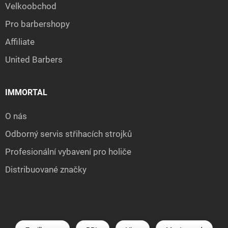
Velkoobchod
Pro barbershopy
Affiliate
United Barbers
IMMORTAL
O nás
Odborný servis střihacích strojků
Profesionální vybavení pro holiče
Distribuované značky