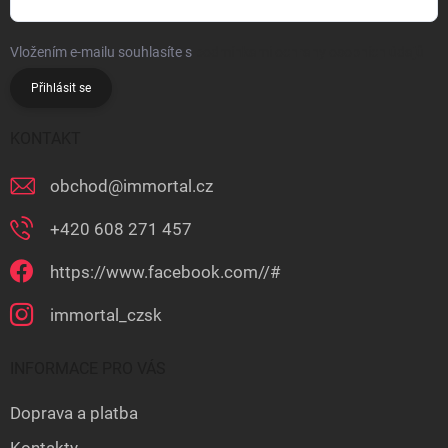
Vložením e-mailu souhlasíte s
podmínkami ochrany osobních údajů
Přihlásit se
KONTAKT
obchod
@
immortal.cz
+420 608 271 457
https://www.facebook.com//#
immortal_czsk
INFORMACE PRO VÁS
Doprava a platba
Kontakty