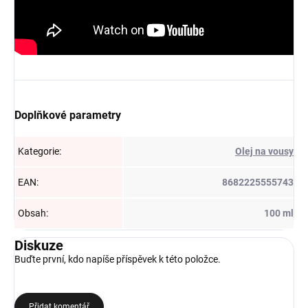
Doplňkové parametry
Kategorie
:
Olej na vousy
EAN
:
8682225555743
Obsah
:
100 ml
Diskuze
Buďte první, kdo napíše příspěvek k této položce.
Přidat komentář