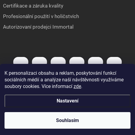
Certifikace a záruka kvality
Profesionální použití v holičstvích
Autorizovaní prodejci Immortal
K personalizaci obsahu a reklam, poskytování funkcí
sociálních médií a analýze naší návštěvnosti využíváme
soubory cookies. Více informací
zde
.
Nastavení
Copyright 2026
IMMORTAL.cz
. Všechna práva vyhrazena.
Upravit nastavení
cookies
Souhlasím
Vytvořil Shoptet