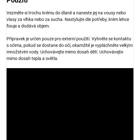
Použití
Vezměte si trochu krému do dlaně a naneste jej na vousy nebo
vlasy za vlhka nebo za sucha. Nastylujte dle potřeby, krém lehce
fixuje a dodává objem.
Přípravek je určen pouze pro externí použití. Vyhněte se kontaktu
s očima, pokud se dostane do očí, okamžitě je vypláchněte velkým
množstvím vody. Uchovávejte mimo dosah dětí. Uchovávejte
mimo dosah tepla a světla.