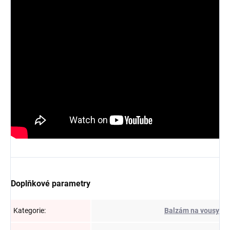
Doplňkové parametry
Kategorie
:
Balzám na vousy