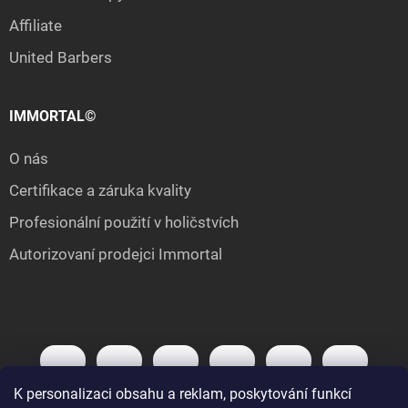
Affiliate
United Barbers
IMMORTAL©
O nás
Certifikace a záruka kvality
Profesionální použití v holičstvích
Autorizovaní prodejci Immortal
K personalizaci obsahu a reklam, poskytování funkcí