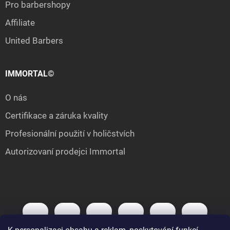
Pro barbershopy
Affiliate
United Barbers
IMMORTAL©
O nás
Certifikace a záruka kvality
Profesionální použití v holičstvích
Autorizovaní prodejci Immortal