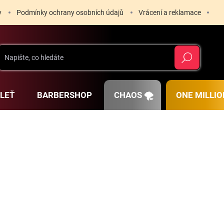
y
Podmínky ochrany osobních údajů
Vrácení a reklamace
Hledat
PLEŤ
BARBERSHOP
CHAOS 🌪️
ONE MILLIO