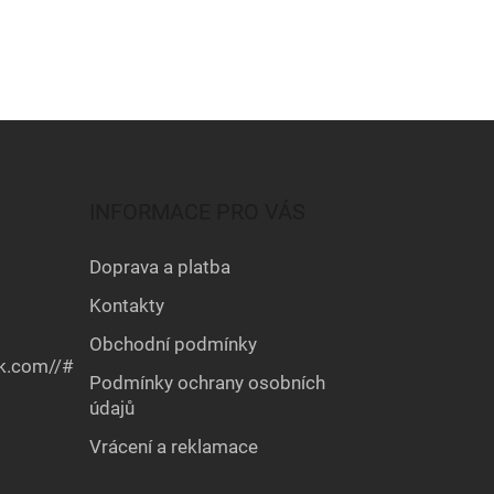
INFORMACE PRO VÁS
Doprava a platba
Kontakty
Obchodní podmínky
k.com//#
Podmínky ochrany osobních
údajů
Vrácení a reklamace