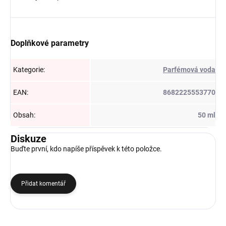
Doplňkové parametry
Kategorie
:
Parfémová voda
EAN
:
8682225553770
Obsah
:
50 ml
Diskuze
Buďte první, kdo napíše příspěvek k této položce.
Přidat komentář