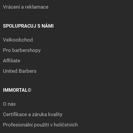
Vrácení a reklamace
SPOLUPRACUJ S NÁMI
Velkoobchod
Pro barbershopy
Affiliate
United Barbers
IMMORTAL©
O nás
Certifikace a záruka kvality
Profesionální použití v holičstvích