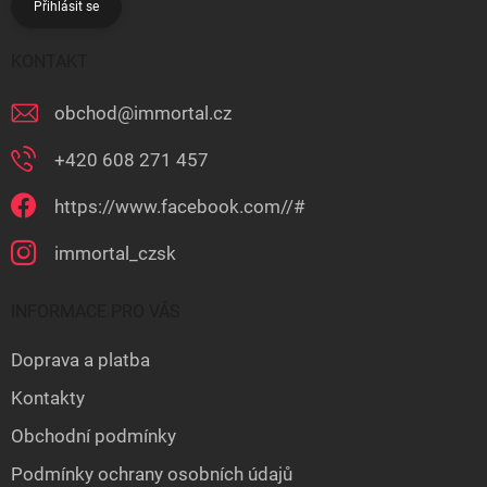
Přihlásit se
KONTAKT
obchod
@
immortal.cz
+420 608 271 457
https://www.facebook.com//#
immortal_czsk
INFORMACE PRO VÁS
Doprava a platba
Kontakty
Obchodní podmínky
Podmínky ochrany osobních údajů