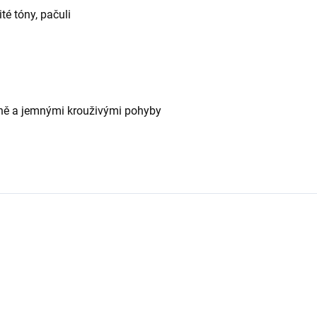
ité tóny, pačuli
ně a jemnými krouživými pohyby