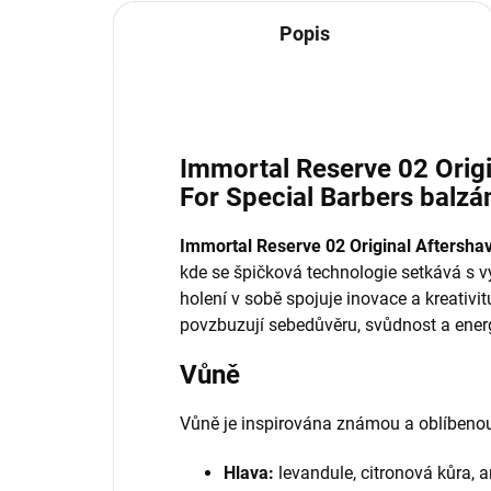
Popis
Immortal Reserve 02 Orig
For Special Barbers balzá
Immortal Reserve 02 Original Aftersha
kde se špičková technologie setkává s v
holení v sobě spojuje inovace a kreativit
povzbuzují sebedůvěru, svůdnost a energ
Vůně
Vůně je inspirována známou a oblíbeno
Hlava:
levandule, citronová kůra, a