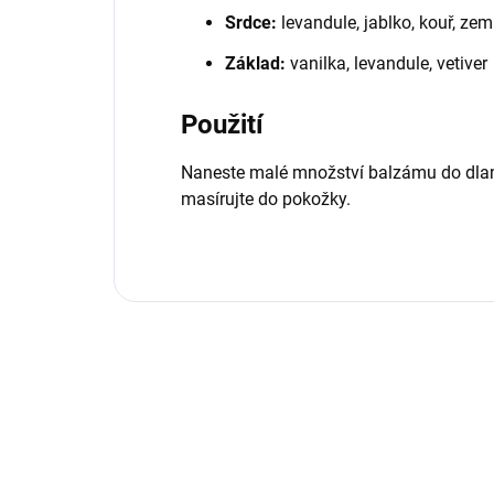
Srdce:
levandule, jablko, kouř, zem
Základ:
vanilka, levandule, vetiver
Použití
Naneste malé množství balzámu do dla
masírujte do pokožky.