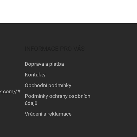
INFORMACE PRO VÁS
Doprava a platba
Kontakty
Obchodní podmínky
k.com//#
Podmínky ochrany osobních
údajů
Vrácení a reklamace