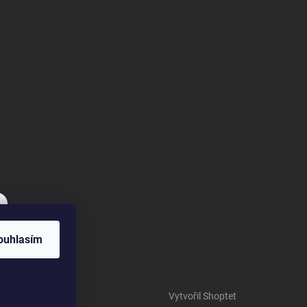
ouhlasím
Vytvořil Shoptet