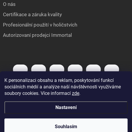
O nás
Certifikace a záruka kvality
Profesionální použití v holičstvích
Autorizovaní prodejci Immortal
K personalizaci obsahu a reklam, poskytování funkcí
sociálních médií a analýze naší návštěvnosti využíváme
soubory cookies. Více informací
zde
.
Nastavení
Copyright 2026
IMMORTAL.cz
. Všechna práva vyhrazena.
Upravit nastavení
cookies
Souhlasím