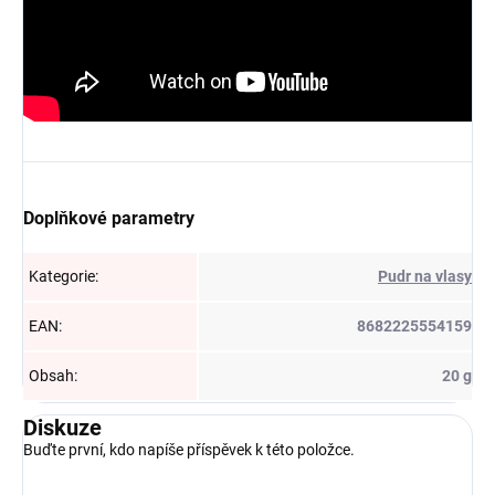
Doplňkové parametry
Kategorie
:
Pudr na vlasy
EAN
:
8682225554159
Obsah
:
20 g
Diskuze
Buďte první, kdo napíše příspěvek k této položce.