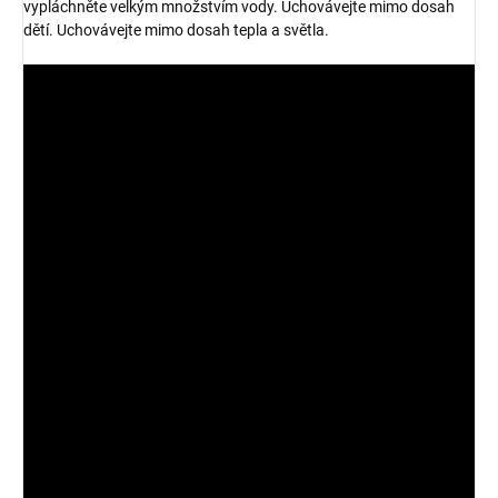
vypláchněte velkým množstvím vody. Uchovávejte mimo dosah
dětí. Uchovávejte mimo dosah tepla a světla.