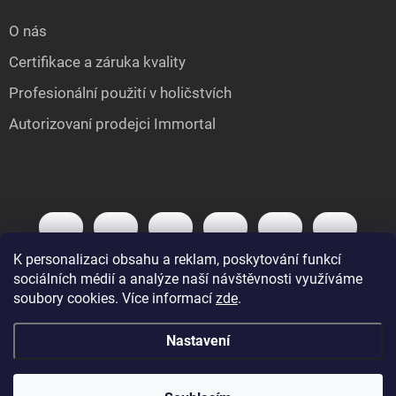
O nás
Certifikace a záruka kvality
Profesionální použití v holičstvích
Autorizovaní prodejci Immortal
K personalizaci obsahu a reklam, poskytování funkcí
sociálních médií a analýze naší návštěvnosti využíváme
soubory cookies. Více informací
zde
.
Nastavení
Copyright 2026
IMMORTAL.cz
. Všechna práva vyhrazena.
Upravit nastavení
cookies