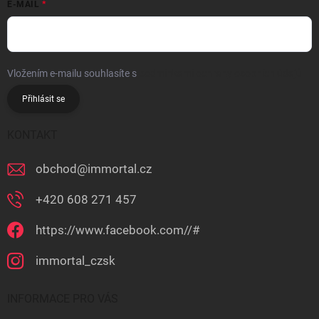
E-MAIL
Vložením e-mailu souhlasíte s
podmínkami ochrany osobních údajů
Přihlásit se
KONTAKT
obchod
@
immortal.cz
+420 608 271 457
https://www.facebook.com//#
immortal_czsk
INFORMACE PRO VÁS