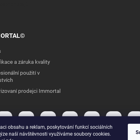
sobních údajů
ORTAL©
s
fikace a záruka kvality
sionální použití v
stvích
izovaní prodejci Immortal
aci obsahu a reklam, poskytování funkcí sociálních
S
lýze naší návštěvnosti využíváme soubory cookies.