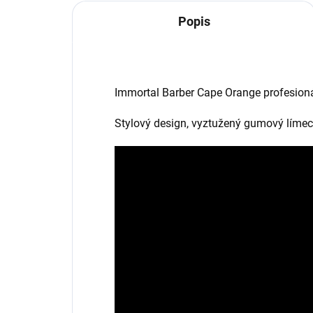
Popis
Immortal Barber Cape Orange profesioná
Stylový design, vyztužený gumový límec,