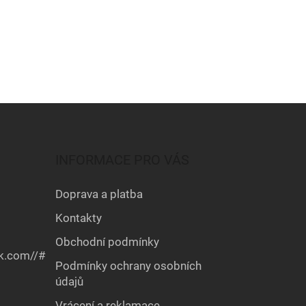
INFORMACE PRO VÁS
Doprava a platba
Kontakty
Obchodní podmínky
k.com//#
Podmínky ochrany osobních
údajů
Vrácení a reklamace