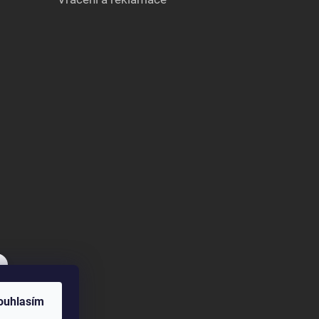
ouhlasím