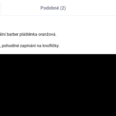
Podobné (2)
lní barber pláštěnka oranžová.
 pohodlné zapínání na knoflíčky.