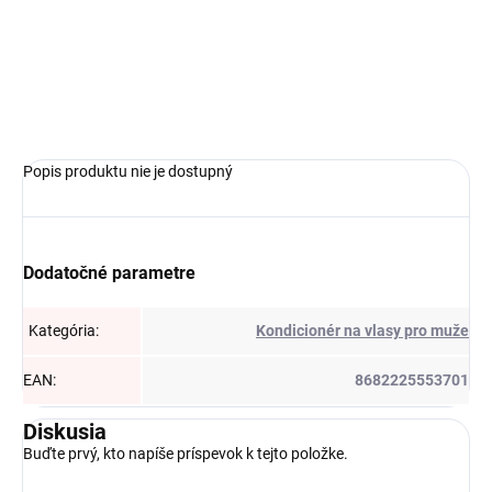
Do košíka
Do košíka
Popis produktu nie je dostupný
Dodatočné parametre
Kategória
:
Kondicionér na vlasy pro muže
EAN
:
8682225553701
Diskusia
Buďte prvý, kto napíše príspevok k tejto položke.