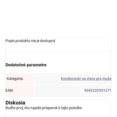
Do košíka
Do košíka
Popis produktu nie je dostupný
Dodatočné parametre
Kategória
:
Kondicionér na vlasy pro muže
EAN
:
8682225551271
Diskusia
Buďte prvý, kto napíše príspevok k tejto položke.