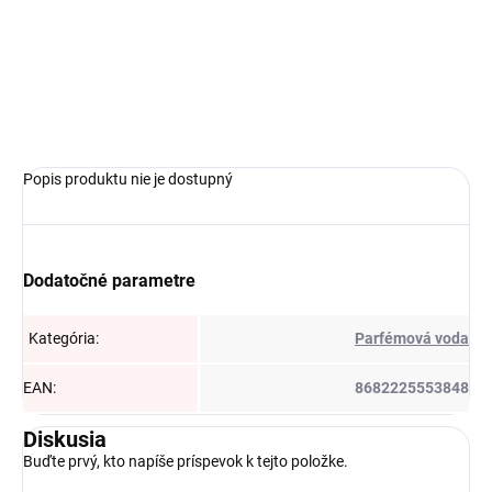
Detail
Popis produktu nie je dostupný
Dodatočné parametre
Kategória
:
Parfémová voda
EAN
:
8682225553848
Diskusia
Buďte prvý, kto napíše príspevok k tejto položke.