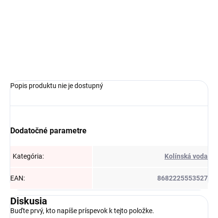
€6,14
Do košíka
Popis produktu nie je dostupný
Dodatočné parametre
Kategória
:
Kolínská voda
EAN
:
8682225553527
Diskusia
Buďte prvý, kto napíše príspevok k tejto položke.