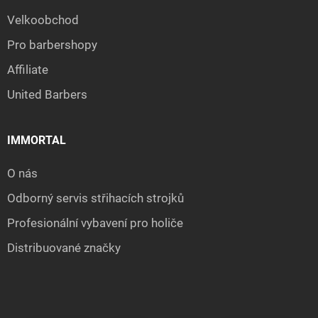
Velkoobchod
Pro barbershopy
Affiliate
United Barbers
IMMORTAL
O nás
Odborný servis střihacích strojků
Profesionální vybavení pro holiče
Distribuované značky