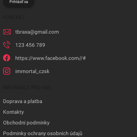
Prihlásiť sa
KONTAKT
tbraxa
@
gmail.com
123 456 789
https://www.facebook.com//#
immortal_czsk
INFORMACE PRO VÁS
Doprava a platba
Kontakty
Obchodní podmínky
Podmínky ochrany osobních údajů