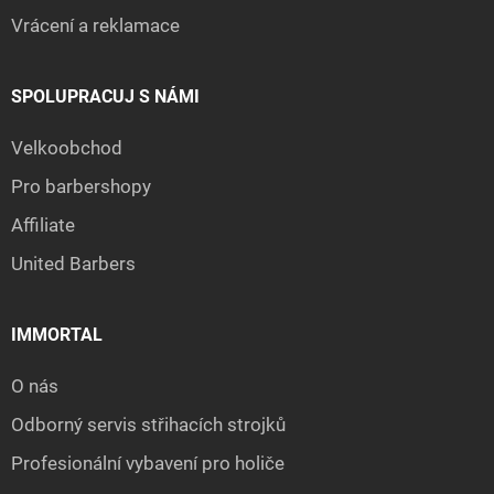
Vrácení a reklamace
SPOLUPRACUJ S NÁMI
Velkoobchod
Pro barbershopy
Affiliate
United Barbers
IMMORTAL
O nás
Odborný servis střihacích strojků
Profesionální vybavení pro holiče